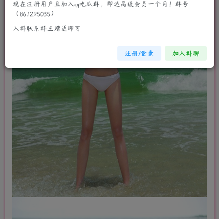
现在注册用户且加入qq吃瓜群，即送高级会员一个月！群号
（861295035）
入群联系群主赠送即可
注册/登录
加入群聊