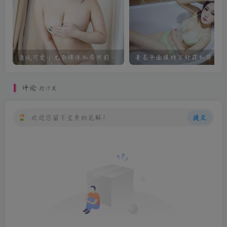
清纯可爱小尤奈裸体私房照前凸后翘迷人
著名平面模特方舒霖私房写真
评论
抢沙发
欢迎您留下宝贵的见解！
提交