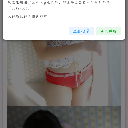
现在注册用户且加入qq吃瓜群，即送高级会员一个月！群号
（861295035）
入群联系群主赠送即可
注册/登录
加入群聊