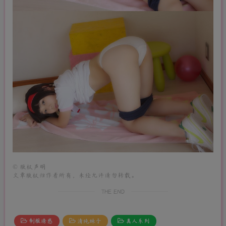
©
版权声明
文章版权归作者所有，未经允许请勿转载。
THE END
制服诱惑
清纯妹子
真人系列