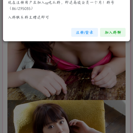
现在注册用户且加入qq吃瓜群，即送高级会员一个月！群号
（861295035）
入群联系群主赠送即可
注册/登录
加入群聊