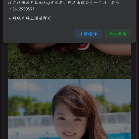
现在注册用户且加入qq吃瓜群，即送高级会员一个月！群号
（861295035）
入群联系群主赠送即可
注册/登录
加入群聊