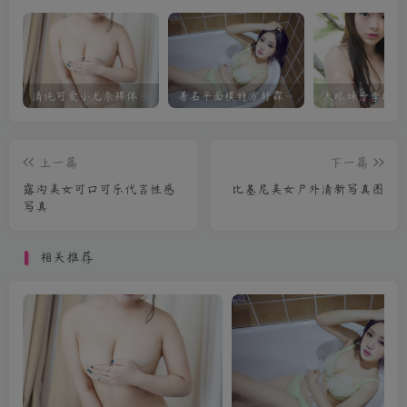
清纯可爱小尤奈裸体私房照前凸后翘迷人
著名平面模特方舒霖私房写真
上一篇
下一篇
露沟美女可口可乐代言性感
比基尼美女户外清新写真图
写真
相关推荐