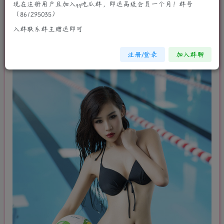
现在注册用户且加入qq吃瓜群，即送高级会员一个月！群号
（861295035）
入群联系群主赠送即可
注册/登录
加入群聊