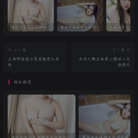
清纯可爱小尤奈裸体私房照前凸后翘迷人
著名平面模特方舒霖私房写真
上一篇
下一篇
上海嗲囡囡白思宜魅惑私房
台湾火辣正妹果小糖迷人自
照
拍图片
相关推荐
清纯可爱小尤奈裸体私房照前凸后翘迷人
著名平面模特方舒霖私房写真