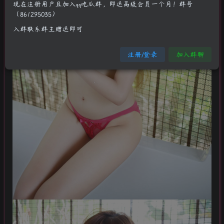
现在注册用户且加入qq吃瓜群，即送高级会员一个月！群号
（861295035）
入群联系群主赠送即可
注册/登录
加入群聊