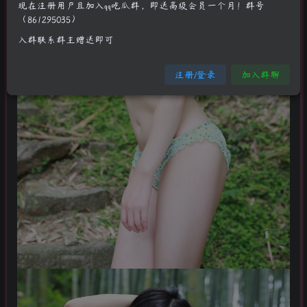
现在注册用户且加入qq吃瓜群，即送高级会员一个月！群号
（861295035）
入群联系群主赠送即可
注册/登录
加入群聊