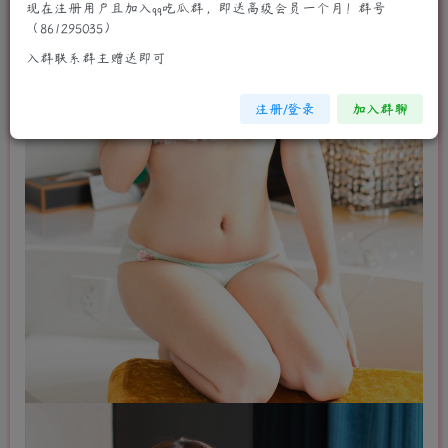
现在注册用户且加入qq吃瓜群，即送高级会员一个月！群号
（861295035）
入群联系群主赠送即可
注册/登录
加入群聊