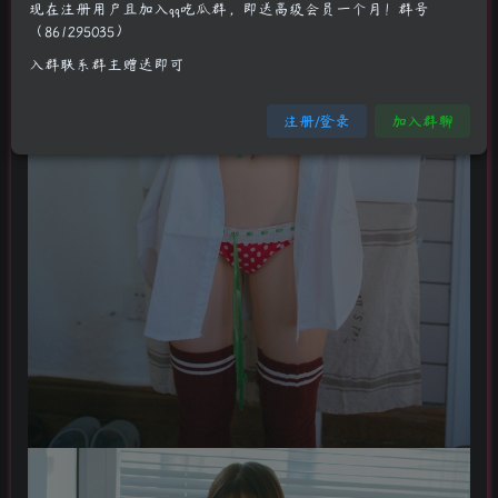
现在注册用户且加入qq吃瓜群，即送高级会员一个月！群号
（861295035）
入群联系群主赠送即可
注册/登录
加入群聊