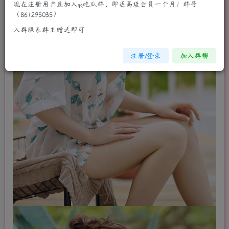
现在注册用户且加入qq吃瓜群，即送高级会员一个月！群号
（861295035）
入群联系群主赠送即可
注册/登录
加入群聊