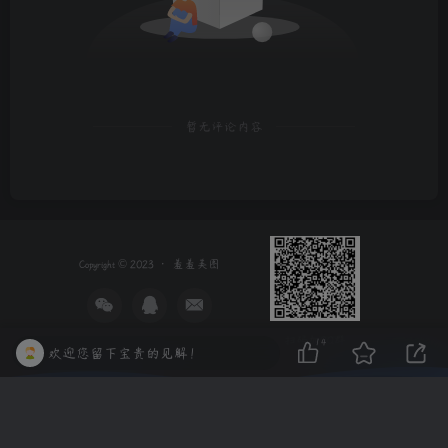
暂无评论内容
Copyright © 2023 ·
羞羞美图
扫码加QQ群
14
欢迎您留下宝贵的见解！