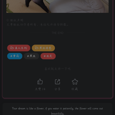
©
版权声明
文章版权归作者所有，未经允许请勿转载。
THE END
真人系列
黑丝诱惑
# 萝莉
# 黑丝
# 丝足
喜欢就支持一下吧
点赞
14
分享
收藏
Your dream is like a flower. if you water it patiently, the flower will come out
beautifully.