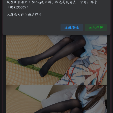
现在注册用户且加入qq吃瓜群，即送高级会员一个月！群号
（861295035）
入群联系群主赠送即可
注册/登录
加入群聊