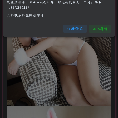
现在注册用户且加入qq吃瓜群，即送高级会员一个月！群号
（861295035）
入群联系群主赠送即可
注册/登录
加入群聊