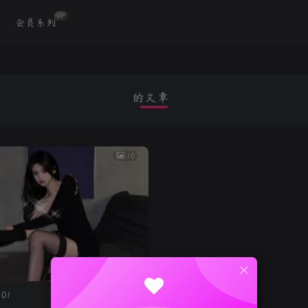
VIP
场
会员系列
的文章
10
01