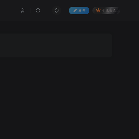
发布
开通会员