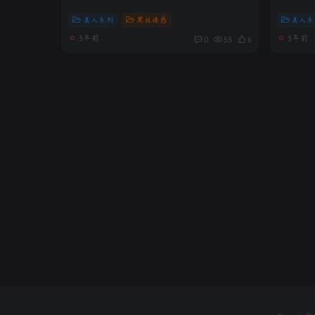
真人系列
黑丝诱惑
真人系
3年前
3年前
0
53
6